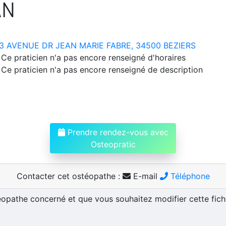
AN
3 AVENUE DR JEAN MARIE FABRE, 34500 BEZIERS
Ce praticien n'a pas encore renseigné d'horaires
Ce praticien n'a pas encore renseigné de description
Prendre rendez-vous avec
Osteopratic
Contacter cet ostéopathe :
E-mail
Téléphone
téopathe concerné et que vous souhaitez modifier cette fic