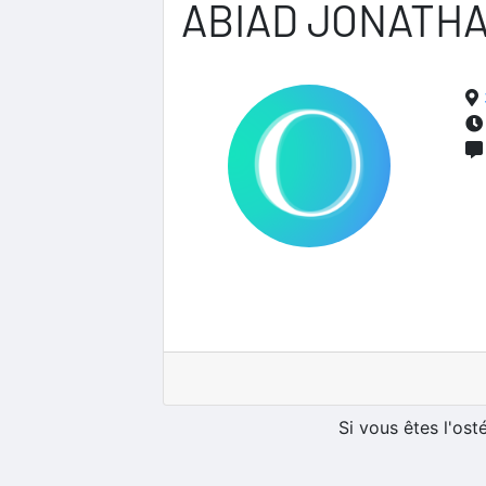
ABIAD JONATH
Si vous êtes l'os