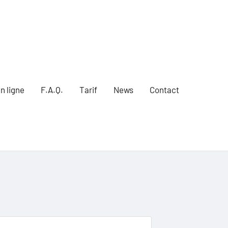
n ligne
F.A.Q.
Tarif
News
Contact