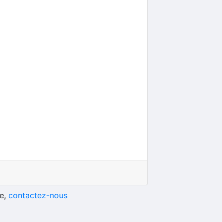
he,
contactez-nous