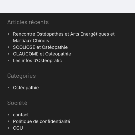
Articles récents
Rencontre Ostéopathes et Arts Energétiques et
Martiaux Chinois
SCOLIOSE et Ostéopathie
GLAUCOME et Ostéopathie
Les infos d’Osteopratic
Categories
Ostéopathie
Société
contact
Politique de confidentialité
CGU