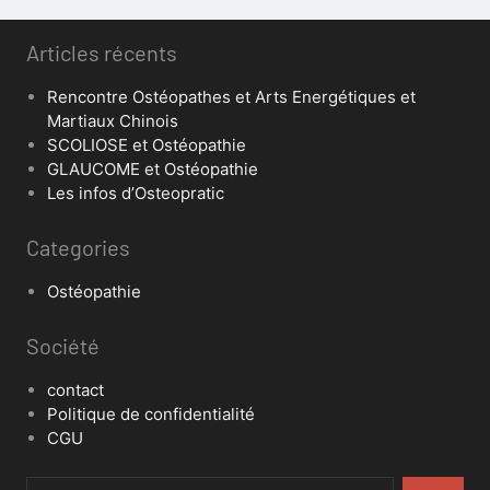
Articles récents
Rencontre Ostéopathes et Arts Energétiques et
Martiaux Chinois
SCOLIOSE et Ostéopathie
GLAUCOME et Ostéopathie
Les infos d’Osteopratic
Categories
Ostéopathie
Société
contact
Politique de confidentialité
CGU