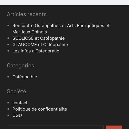
Articles récents
Rencontre Ostéopathes et Arts Energétiques et
Martiaux Chinois
SCOLIOSE et Ostéopathie
GLAUCOME et Ostéopathie
Les infos d’Osteopratic
Categories
Ostéopathie
Société
contact
Politique de confidentialité
CGU