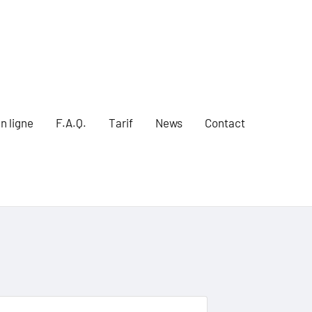
n ligne
F.A.Q.
Tarif
News
Contact