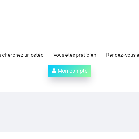
s cherchez un ostéo
Vous êtes praticien
Rendez-vous e
Mon compte