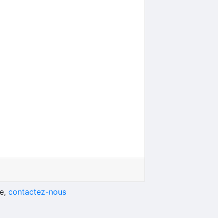
he,
contactez-nous