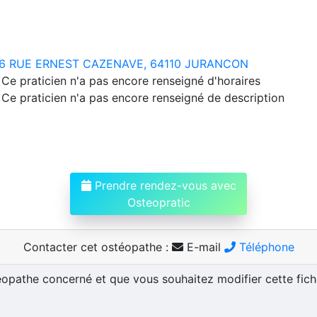
6 RUE ERNEST CAZENAVE, 64110 JURANCON
Ce praticien n'a pas encore renseigné d'horaires
Ce praticien n'a pas encore renseigné de description
Prendre rendez-vous avec
Osteopratic
Contacter cet ostéopathe :
E-mail
Téléphone
téopathe concerné et que vous souhaitez modifier cette fic