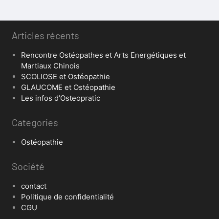
Articles récents
Rencontre Ostéopathes et Arts Energétiques et
Martiaux Chinois
SCOLIOSE et Ostéopathie
GLAUCOME et Ostéopathie
Les infos d’Osteopratic
Categories
Ostéopathie
Société
contact
Politique de confidentialité
CGU