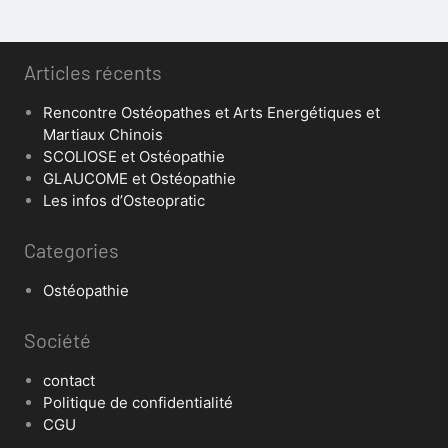
Articles récents
Rencontre Ostéopathes et Arts Energétiques et
Martiaux Chinois
SCOLIOSE et Ostéopathie
GLAUCOME et Ostéopathie
Les infos d’Osteopratic
Categories
Ostéopathie
Société
contact
Politique de confidentialité
CGU