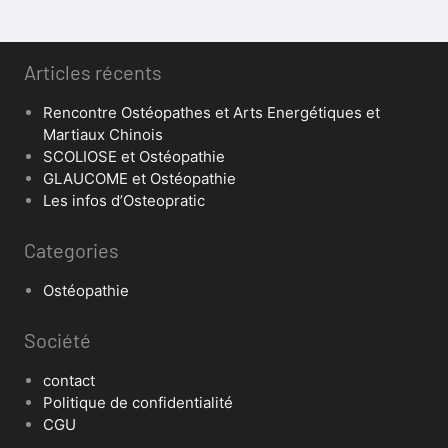
Articles récents
Rencontre Ostéopathes et Arts Energétiques et
Martiaux Chinois
SCOLIOSE et Ostéopathie
GLAUCOME et Ostéopathie
Les infos d’Osteopratic
Categories
Ostéopathie
Société
contact
Politique de confidentialité
CGU