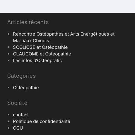
Articles récents
Rencontre Ostéopathes et Arts Energétiques et
Martiaux Chinois
SCOLIOSE et Ostéopathie
GLAUCOME et Ostéopathie
Les infos d’Osteopratic
Categories
Ostéopathie
Société
contact
Politique de confidentialité
CGU