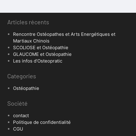
Articles récents
Rencontre Ostéopathes et Arts Energétiques et
Martiaux Chinois
SCOLIOSE et Ostéopathie
GLAUCOME et Ostéopathie
Les infos d’Osteopratic
Categories
Ostéopathie
Société
contact
Politique de confidentialité
CGU