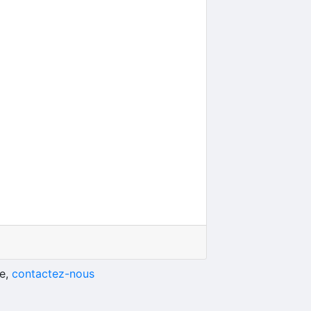
he,
contactez-nous