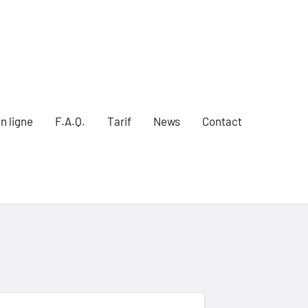
n ligne
F.A.Q.
Tarif
News
Contact