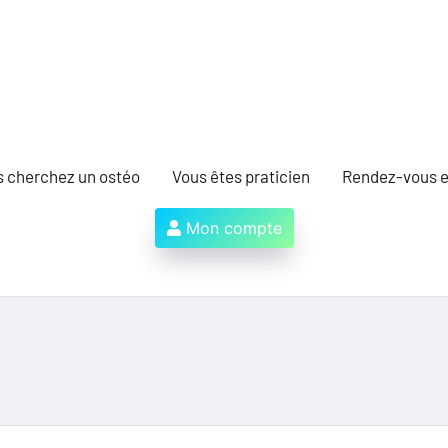
s cherchez un ostéo
Vous êtes praticien
Rendez-vous e
Mon compte