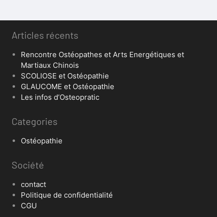
Articles récents
Rencontre Ostéopathes et Arts Energétiques et
Martiaux Chinois
SCOLIOSE et Ostéopathie
GLAUCOME et Ostéopathie
Les infos d’Osteopratic
Categories
Ostéopathie
Société
contact
Politique de confidentialité
CGU