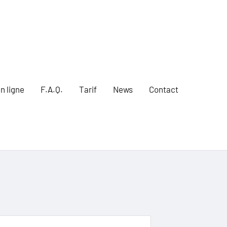
n ligne
F.A.Q.
Tarif
News
Contact