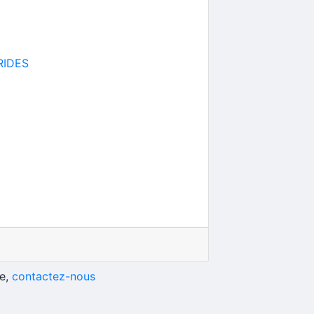
RIDES
he,
contactez-nous