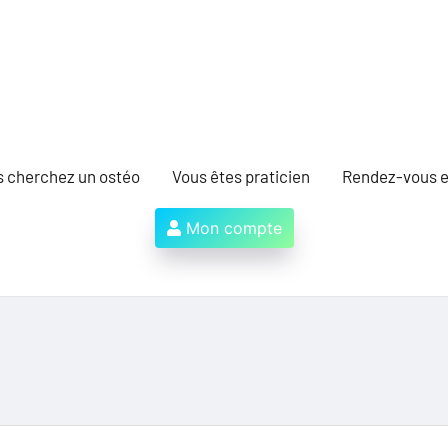
s cherchez un ostéo
Vous êtes praticien
Rendez-vous e
Mon compte