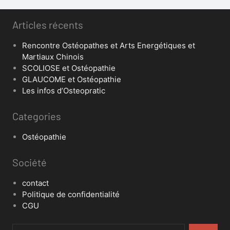
Articles récents
Rencontre Ostéopathes et Arts Energétiques et
Martiaux Chinois
SCOLIOSE et Ostéopathie
GLAUCOME et Ostéopathie
Les infos d’Osteopratic
Categories
Ostéopathie
Société
contact
Politique de confidentialité
CGU