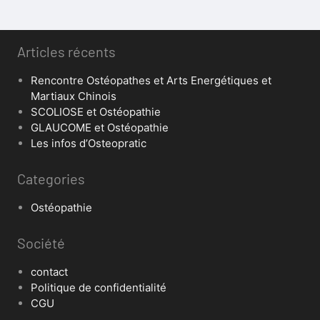
Articles récents
Rencontre Ostéopathes et Arts Energétiques et
Martiaux Chinois
SCOLIOSE et Ostéopathie
GLAUCOME et Ostéopathie
Les infos d’Osteopratic
Categories
Ostéopathie
Société
contact
Politique de confidentialité
CGU