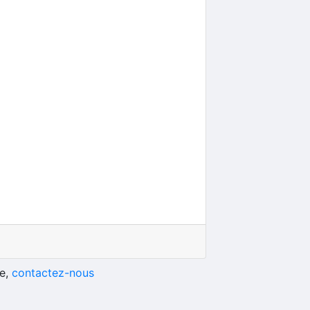
he,
contactez-nous