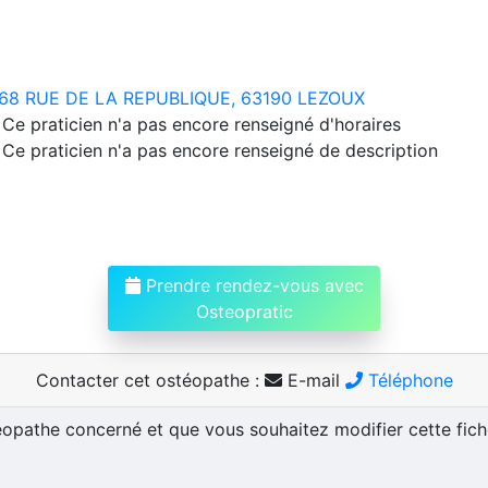
68 RUE DE LA REPUBLIQUE, 63190 LEZOUX
Ce praticien n'a pas encore renseigné d'horaires
Ce praticien n'a pas encore renseigné de description
Prendre rendez-vous avec
Osteopratic
Contacter cet ostéopathe :
E-mail
Téléphone
téopathe concerné et que vous souhaitez modifier cette fic