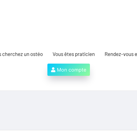
s cherchez un ostéo
Vous êtes praticien
Rendez-vous e
Mon compte