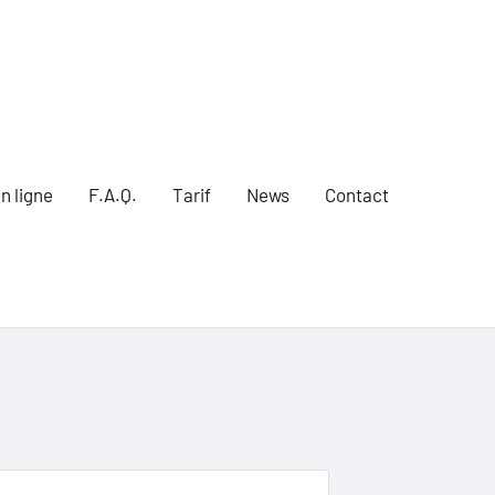
n ligne
F.A.Q.
Tarif
News
Contact