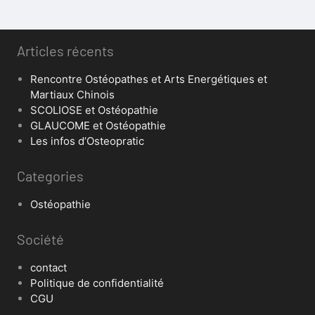
Articles récents
Rencontre Ostéopathes et Arts Energétiques et
Martiaux Chinois
SCOLIOSE et Ostéopathie
GLAUCOME et Ostéopathie
Les infos d’Osteopratic
Categories
Ostéopathie
Société
contact
Politique de confidentialité
CGU