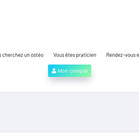
s cherchez un ostéo
Vous êtes praticien
Rendez-vous e
Mon compte