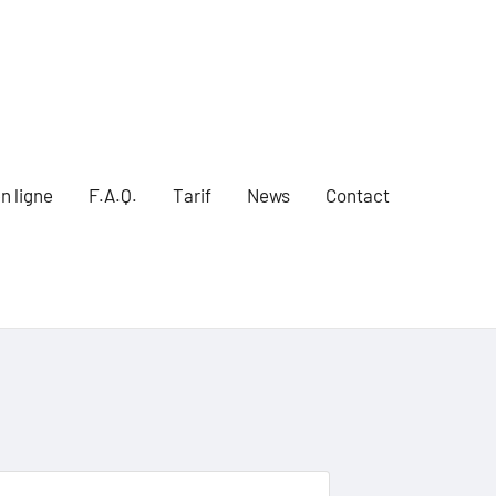
n ligne
F.A.Q.
Tarif
News
Contact