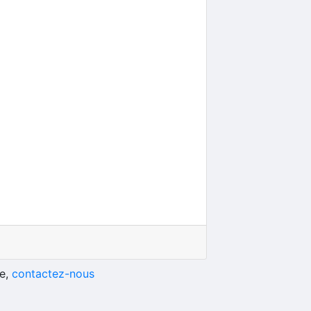
he,
contactez-nous