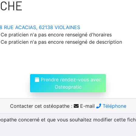
ACHE
8 RUE ACACIAS, 62138 VIOLAINES
Ce praticien n'a pas encore renseigné d'horaires
Ce praticien n'a pas encore renseigné de description
Prendre rendez-vous avec
Osteopratic
Contacter cet ostéopathe :
E-mail
Téléphone
téopathe concerné et que vous souhaitez modifier cette fic