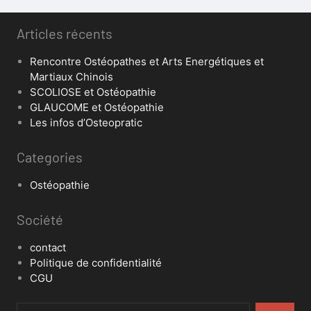
Articles récents
Rencontre Ostéopathes et Arts Energétiques et
Martiaux Chinois
SCOLIOSE et Ostéopathie
GLAUCOME et Ostéopathie
Les infos d’Osteopratic
Categories
Ostéopathie
Société
contact
Politique de confidentialité
CGU