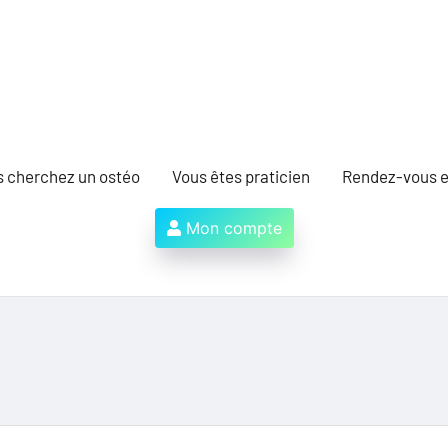
s cherchez un ostéo
Vous êtes praticien
Rendez-vous e
Mon compte