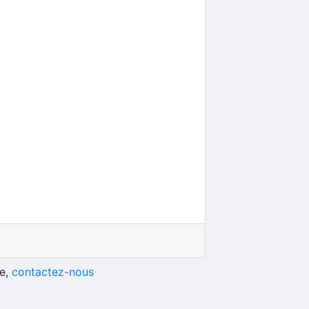
he,
contactez-nous