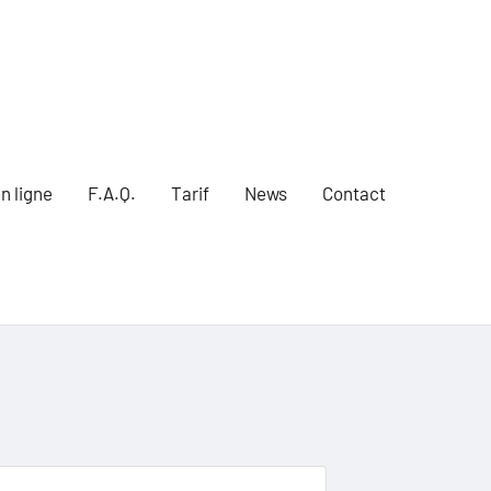
n ligne
F.A.Q.
Tarif
News
Contact