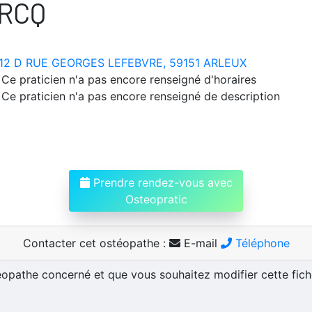
RCQ
12 D RUE GEORGES LEFEBVRE, 59151 ARLEUX
Ce praticien n'a pas encore renseigné d'horaires
Ce praticien n'a pas encore renseigné de description
Prendre rendez-vous avec
Osteopratic
Contacter cet ostéopathe :
E-mail
Téléphone
téopathe concerné et que vous souhaitez modifier cette fic