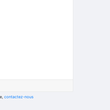
he,
contactez-nous