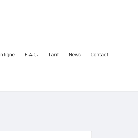
n ligne
F.A.Q.
Tarif
News
Contact