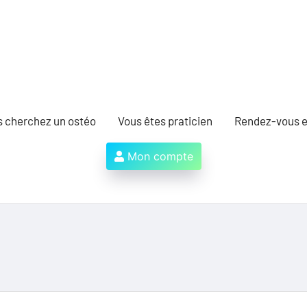
s cherchez un ostéo
Vous êtes praticien
Rendez-vous e
Mon compte