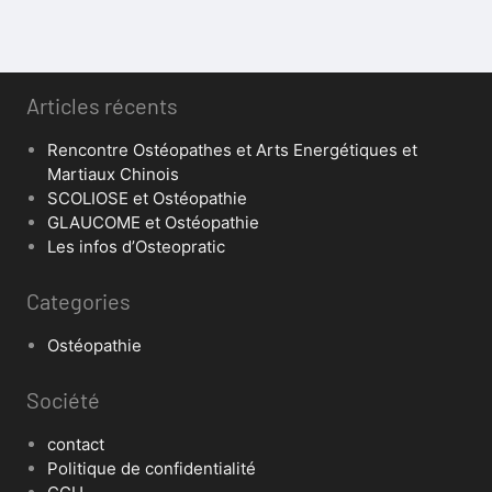
Articles récents
Rencontre Ostéopathes et Arts Energétiques et
Martiaux Chinois
SCOLIOSE et Ostéopathie
GLAUCOME et Ostéopathie
Les infos d’Osteopratic
Categories
Ostéopathie
Société
contact
Politique de confidentialité