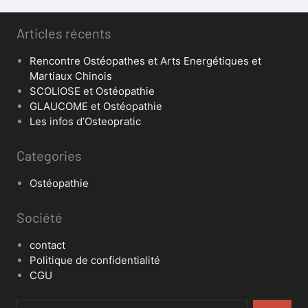
Articles récents
Rencontre Ostéopathes et Arts Energétiques et
Martiaux Chinois
SCOLIOSE et Ostéopathie
GLAUCOME et Ostéopathie
Les infos d’Osteopratic
Categories
Ostéopathie
Société
contact
Politique de confidentialité
CGU