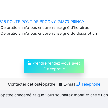
615 ROUTE PONT DE BROGNY, 74370 PRINGY
Ce praticien n'a pas encore renseigné d'horaires
Ce praticien n'a pas encore renseigné de description
Prendre rendez-vous avec
Osteopratic
Contacter cet ostéopathe :
E-mail
Téléphone
téopathe concerné et que vous souhaitez modifier cette fic