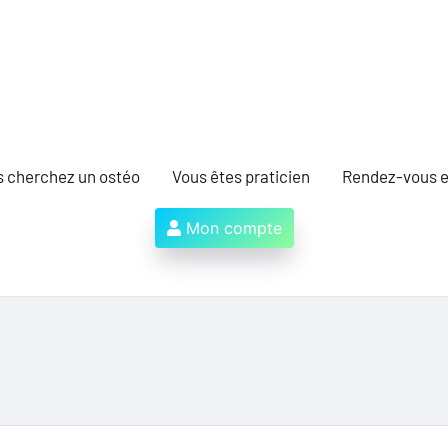
s cherchez un ostéo
Vous êtes praticien
Rendez-vous e
Mon compte