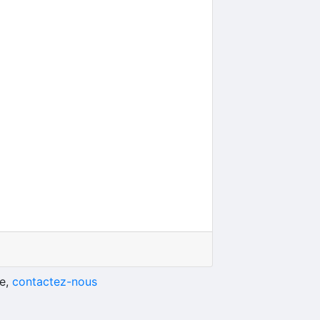
he,
contactez-nous