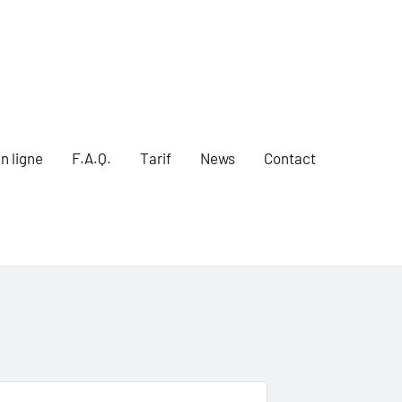
n ligne
F.A.Q.
Tarif
News
Contact