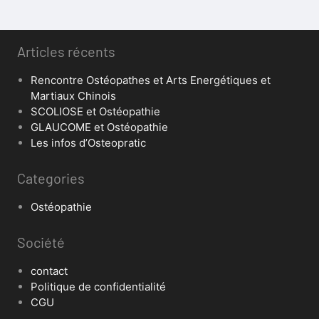
Articles récents
Rencontre Ostéopathes et Arts Energétiques et
Martiaux Chinois
SCOLIOSE et Ostéopathie
GLAUCOME et Ostéopathie
Les infos d’Osteopratic
Categories
Ostéopathie
Société
contact
Politique de confidentialité
CGU