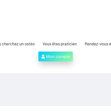
s cherchez un ostéo
Vous êtes praticien
Rendez-vous e
Mon compte