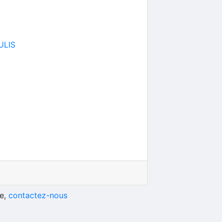
ULIS
he,
contactez-nous