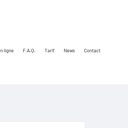
n ligne
F.A.Q.
Tarif
News
Contact