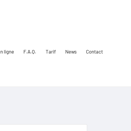
n ligne
F.A.Q.
Tarif
News
Contact