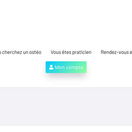
s cherchez un ostéo
Vous êtes praticien
Rendez-vous e
Mon compte