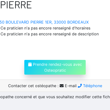
 PIERRE
50 BOULEVARD PIERRE 1ER, 33000 BORDEAUX
Ce praticien n'a pas encore renseigné d'horaires
Ce praticien n'a pas encore renseigné de description
Prendre rendez-vous avec
Osteopratic
Contacter cet ostéopathe :
E-mail
Téléphone
téopathe concerné et que vous souhaitez modifier cette fic