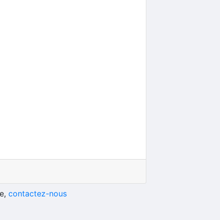
he,
contactez-nous