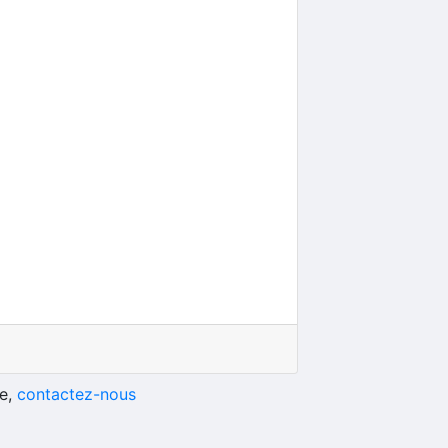
he,
contactez-nous