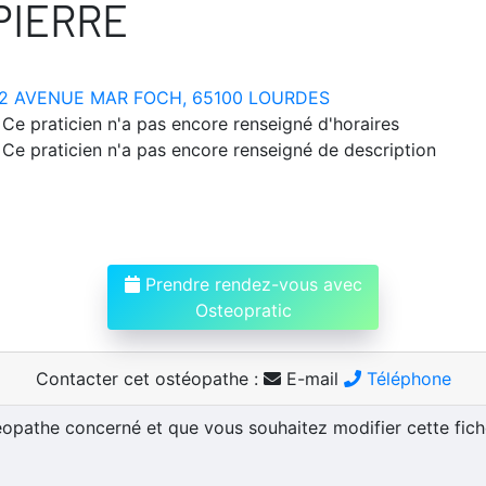
PIERRE
2 AVENUE MAR FOCH, 65100 LOURDES
Ce praticien n'a pas encore renseigné d'horaires
Ce praticien n'a pas encore renseigné de description
Prendre rendez-vous avec
Osteopratic
Contacter cet ostéopathe :
E-mail
Téléphone
téopathe concerné et que vous souhaitez modifier cette fic