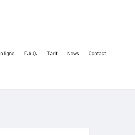
n ligne
F.A.Q.
Tarif
News
Contact