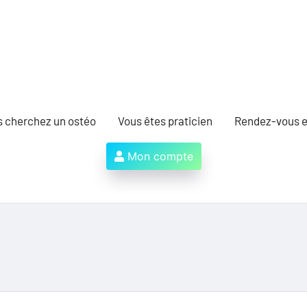
s cherchez un ostéo
Vous êtes praticien
Rendez-vous e
Mon compte