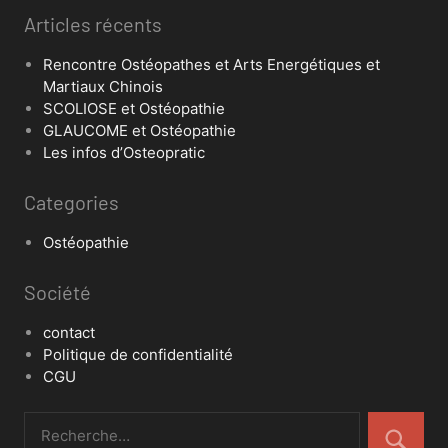
Articles récents
Rencontre Ostéopathes et Arts Energétiques et
Martiaux Chinois
SCOLIOSE et Ostéopathie
GLAUCOME et Ostéopathie
Les infos d’Osteopratic
Categories
Ostéopathie
Société
contact
Politique de confidentialité
CGU