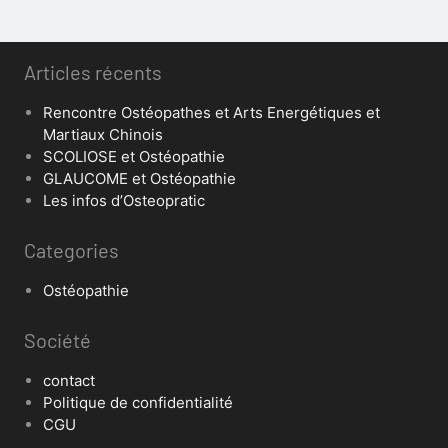
Articles récents
Rencontre Ostéopathes et Arts Energétiques et
Martiaux Chinois
SCOLIOSE et Ostéopathie
GLAUCOME et Ostéopathie
Les infos d’Osteopratic
Categories
Ostéopathie
Société
contact
Politique de confidentialité
CGU