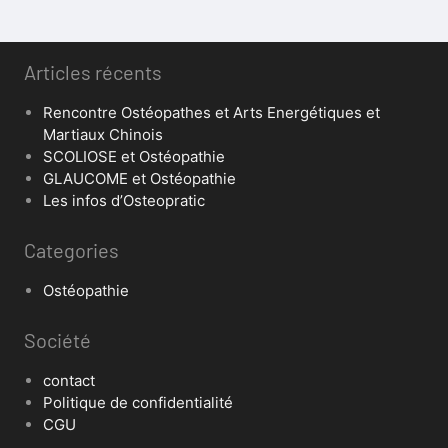
Articles récents
Rencontre Ostéopathes et Arts Energétiques et
Martiaux Chinois
SCOLIOSE et Ostéopathie
GLAUCOME et Ostéopathie
Les infos d’Osteopratic
Categories
Ostéopathie
Société
contact
Politique de confidentialité
CGU