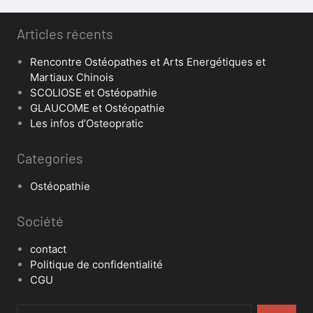
Articles récents
Rencontre Ostéopathes et Arts Energétiques et
Martiaux Chinois
SCOLIOSE et Ostéopathie
GLAUCOME et Ostéopathie
Les infos d’Osteopratic
Categories
Ostéopathie
Société
contact
Politique de confidentialité
CGU