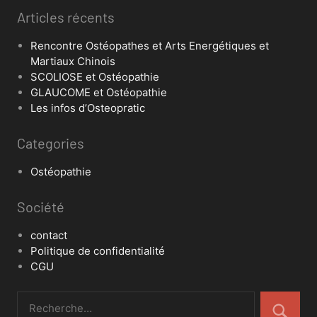
Articles récents
Rencontre Ostéopathes et Arts Energétiques et
Martiaux Chinois
SCOLIOSE et Ostéopathie
GLAUCOME et Ostéopathie
Les infos d’Osteopratic
Categories
Ostéopathie
Société
contact
Politique de confidentialité
CGU