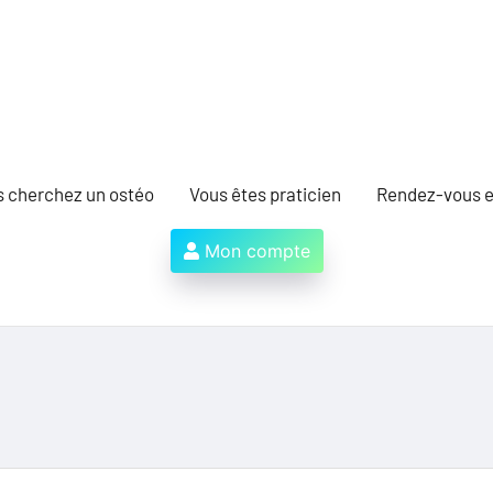
s cherchez un ostéo
Vous êtes praticien
Rendez-vous e
Mon compte