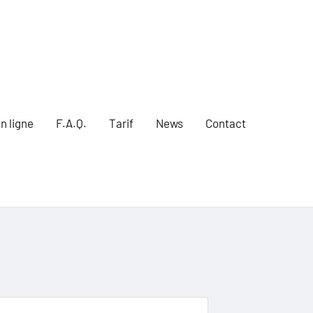
n ligne
F.A.Q.
Tarif
News
Contact