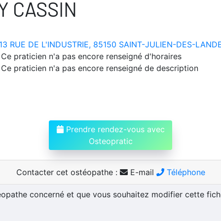
Y CASSIN
13 RUE DE L'INDUSTRIE, 85150 SAINT-JULIEN-DES-LAND
Ce praticien n'a pas encore renseigné d'horaires
Ce praticien n'a pas encore renseigné de description
Prendre rendez-vous avec
Osteopratic
Contacter cet ostéopathe :
E-mail
Téléphone
téopathe concerné et que vous souhaitez modifier cette fic