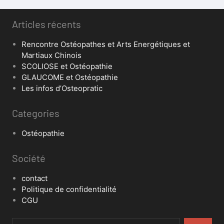
Articles récents
Rencontre Ostéopathes et Arts Energétiques et
Martiaux Chinois
SCOLIOSE et Ostéopathie
GLAUCOME et Ostéopathie
Les infos d’Osteopratic
Categories
Ostéopathie
Société
contact
Politique de confidentialité
CGU