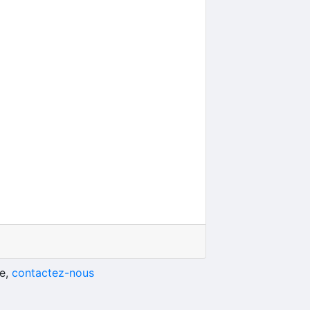
he,
contactez-nous