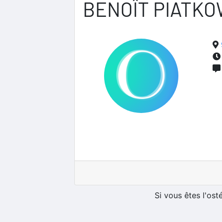
BENOÎT PIATKO
Si vous êtes l'os