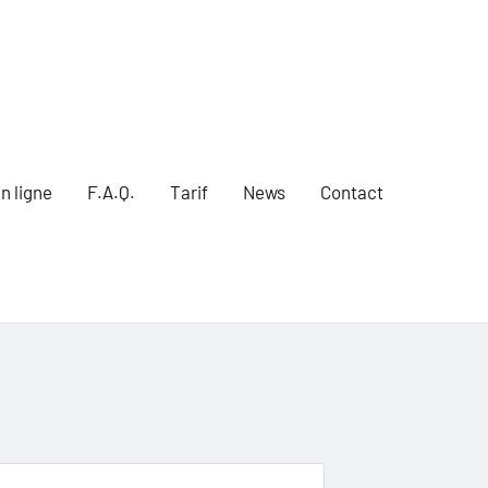
n ligne
F.A.Q.
Tarif
News
Contact