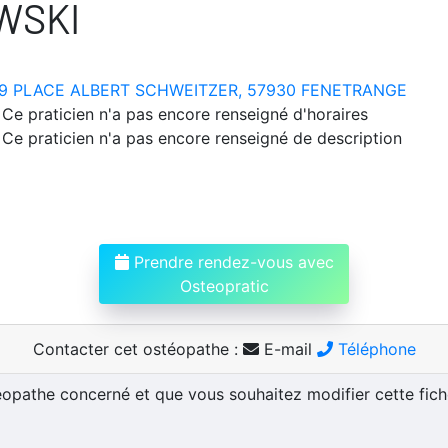
WSKI
9 PLACE ALBERT SCHWEITZER, 57930 FENETRANGE
Ce praticien n'a pas encore renseigné d'horaires
Ce praticien n'a pas encore renseigné de description
Prendre rendez-vous avec
Osteopratic
Contacter cet ostéopathe :
E-mail
Téléphone
téopathe concerné et que vous souhaitez modifier cette fic