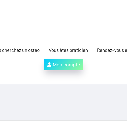
s cherchez un ostéo
Vous êtes praticien
Rendez-vous e
Mon compte