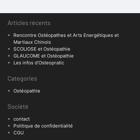
Articles récents
Rencontre Ostéopathes et Arts Energétiques et
Martiaux Chinois
SCOLIOSE et Ostéopathie
GLAUCOME et Ostéopathie
Les infos d’Osteopratic
Categories
Ostéopathie
Société
contact
Politique de confidentialité
CGU