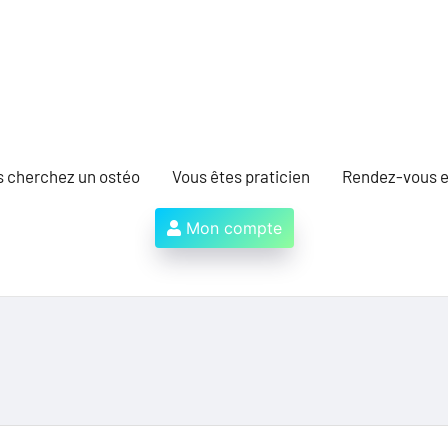
s cherchez un ostéo
Vous êtes praticien
Rendez-vous e
Mon compte