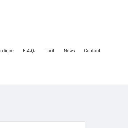
n ligne
F.A.Q.
Tarif
News
Contact