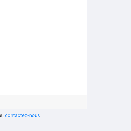
he,
contactez-nous