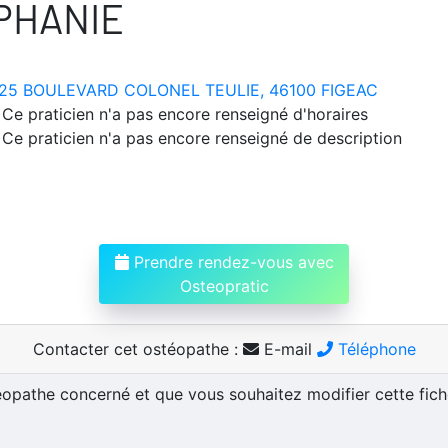
PHANIE
25 BOULEVARD COLONEL TEULIE, 46100 FIGEAC
Ce praticien n'a pas encore renseigné d'horaires
Ce praticien n'a pas encore renseigné de description
Prendre rendez-vous avec
Osteopratic
Contacter cet ostéopathe :
E-mail
Téléphone
téopathe concerné et que vous souhaitez modifier cette fic