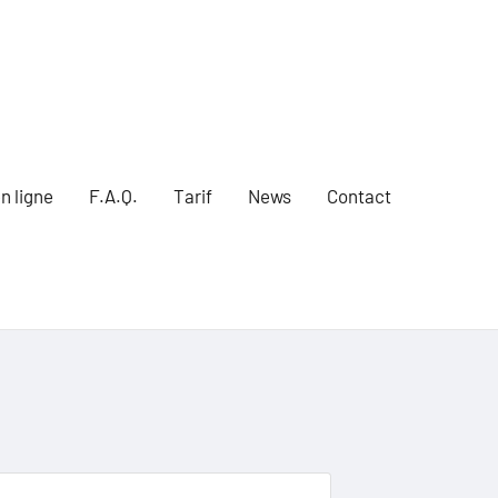
n ligne
F.A.Q.
Tarif
News
Contact