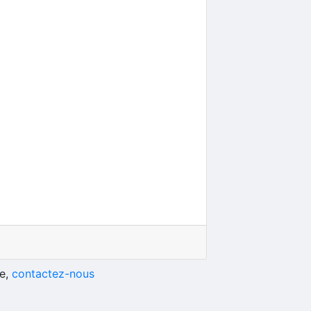
he,
contactez-nous