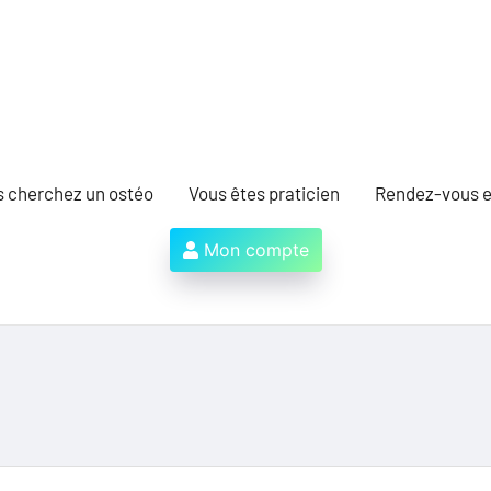
s cherchez un ostéo
Vous êtes praticien
Rendez-vous e
Mon compte