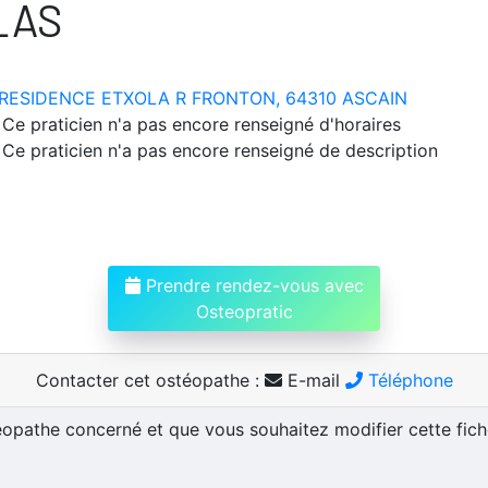
LAS
RESIDENCE ETXOLA R FRONTON, 64310 ASCAIN
Ce praticien n'a pas encore renseigné d'horaires
Ce praticien n'a pas encore renseigné de description
Prendre rendez-vous avec
Osteopratic
Contacter cet ostéopathe :
E-mail
Téléphone
téopathe concerné et que vous souhaitez modifier cette fic