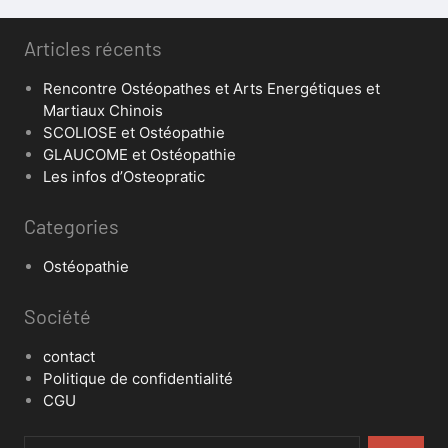
Articles récents
Rencontre Ostéopathes et Arts Energétiques et
Martiaux Chinois
SCOLIOSE et Ostéopathie
GLAUCOME et Ostéopathie
Les infos d’Osteopratic
Categories
Ostéopathie
Société
contact
Politique de confidentialité
CGU