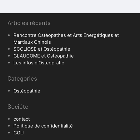
Articles récents
Rencontre Ostéopathes et Arts Energétiques et
Martiaux Chinois
SCOLIOSE et Ostéopathie
GLAUCOME et Ostéopathie
Les infos d’Osteopratic
Categories
Ostéopathie
Société
contact
Politique de confidentialité
CGU