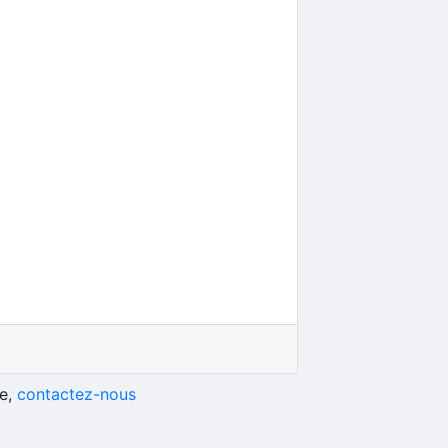
he,
contactez-nous