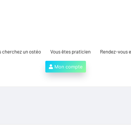
s cherchez un ostéo
Vous êtes praticien
Rendez-vous e
Mon compte