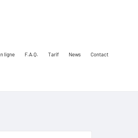
n ligne
F.A.Q.
Tarif
News
Contact