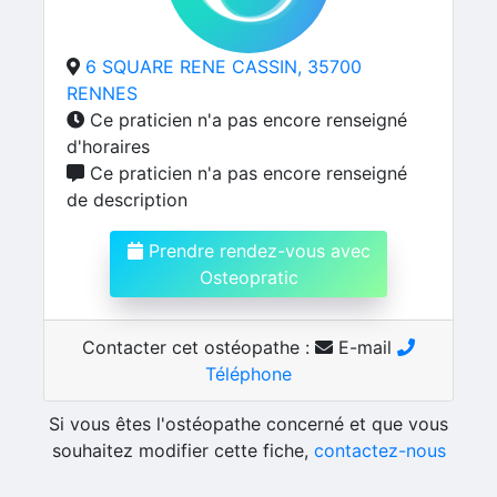
6 SQUARE RENE CASSIN, 35700
RENNES
Ce praticien n'a pas encore renseigné
d'horaires
Ce praticien n'a pas encore renseigné
de description
Prendre rendez-vous avec
Osteopratic
Contacter cet ostéopathe :
E-mail
Téléphone
Si vous êtes l'ostéopathe concerné et que vous
souhaitez modifier cette fiche,
contactez-nous