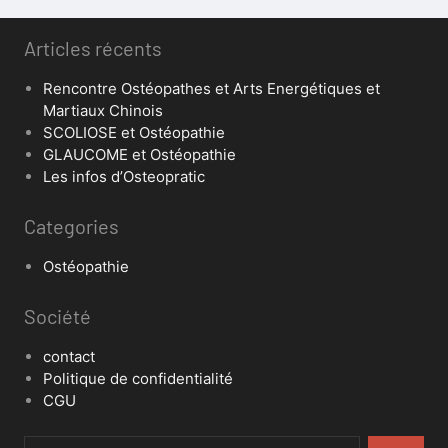
Articles récents
Rencontre Ostéopathes et Arts Energétiques et
Martiaux Chinois
SCOLIOSE et Ostéopathie
GLAUCOME et Ostéopathie
Les infos d’Osteopratic
Categories
Ostéopathie
Société
contact
Politique de confidentialité
CGU