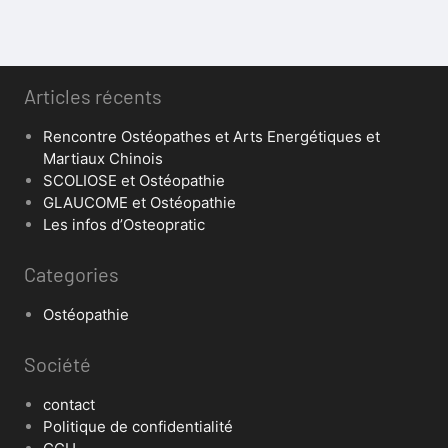
Articles récents
Rencontre Ostéopathes et Arts Energétiques et
Martiaux Chinois
SCOLIOSE et Ostéopathie
GLAUCOME et Ostéopathie
Les infos d’Osteopratic
Categories
Ostéopathie
Société
contact
Politique de confidentialité