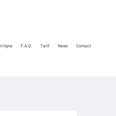
n ligne
F.A.Q.
Tarif
News
Contact