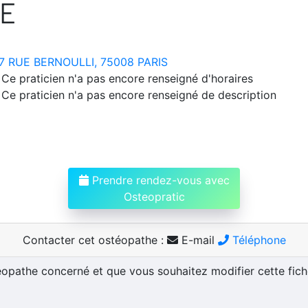
E
7 RUE BERNOULLI, 75008 PARIS
Ce praticien n'a pas encore renseigné d'horaires
Ce praticien n'a pas encore renseigné de description
Prendre rendez-vous avec
Osteopratic
Contacter cet ostéopathe :
E-mail
Téléphone
téopathe concerné et que vous souhaitez modifier cette fic