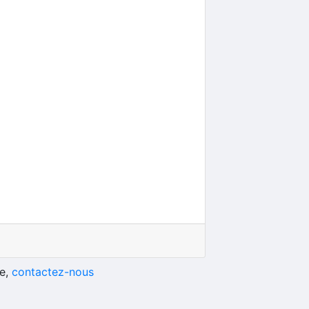
he,
contactez-nous