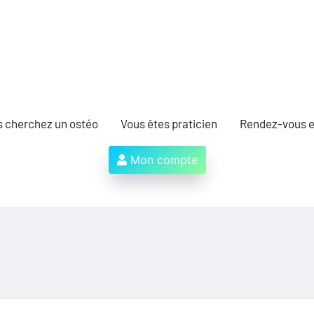
s cherchez un ostéo
Vous êtes praticien
Rendez-vous e
Mon compte