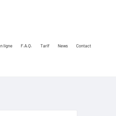
n ligne
F.A.Q.
Tarif
News
Contact