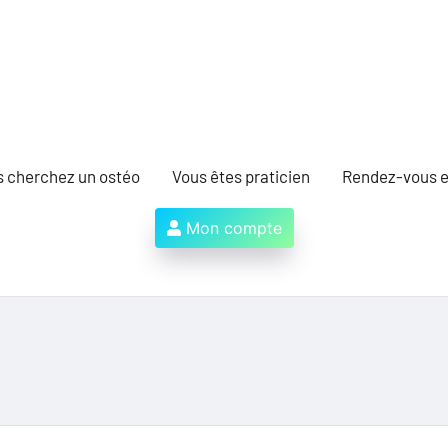
s cherchez un ostéo
Vous êtes praticien
Rendez-vous e
Mon compte