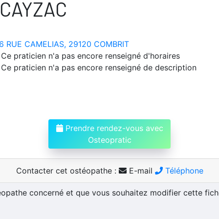
 CAYZAC
6 RUE CAMELIAS, 29120 COMBRIT
Ce praticien n'a pas encore renseigné d'horaires
Ce praticien n'a pas encore renseigné de description
Prendre rendez-vous avec
Osteopratic
Contacter cet ostéopathe :
E-mail
Téléphone
téopathe concerné et que vous souhaitez modifier cette fic