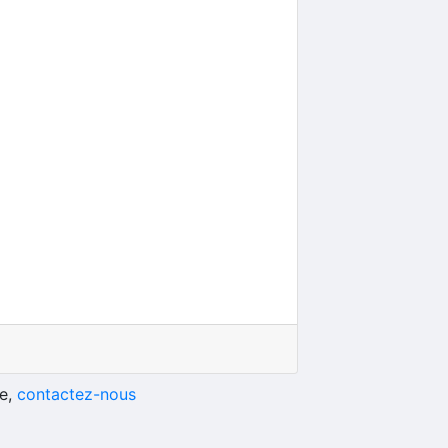
he,
contactez-nous