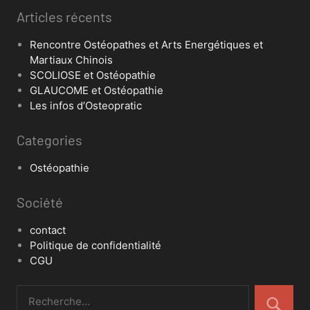
Articles récents
Rencontre Ostéopathes et Arts Energétiques et
Martiaux Chinois
SCOLIOSE et Ostéopathie
GLAUCOME et Ostéopathie
Les infos d’Osteopratic
Categories
Ostéopathie
Société
contact
Politique de confidentialité
CGU