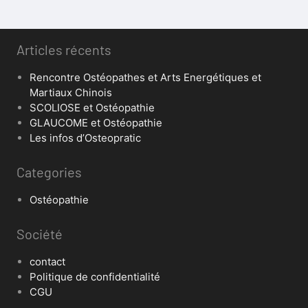
Articles récents
Rencontre Ostéopathes et Arts Energétiques et
Martiaux Chinois
SCOLIOSE et Ostéopathie
GLAUCOME et Ostéopathie
Les infos d’Osteopratic
Categories
Ostéopathie
Société
contact
Politique de confidentialité
CGU