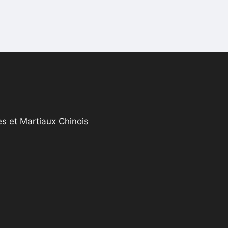
s et Martiaux Chinois