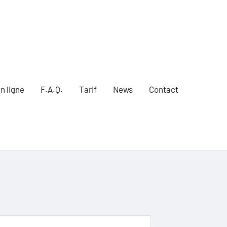
n ligne
F.A.Q.
Tarif
News
Contact