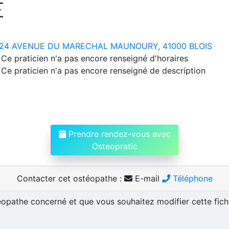
E
24 AVENUE DU MARECHAL MAUNOURY, 41000 BLOIS
Ce praticien n'a pas encore renseigné d'horaires
Ce praticien n'a pas encore renseigné de description
Prendre rendez-vous avec
Osteopratic
Contacter cet ostéopathe :
E-mail
Téléphone
téopathe concerné et que vous souhaitez modifier cette fic