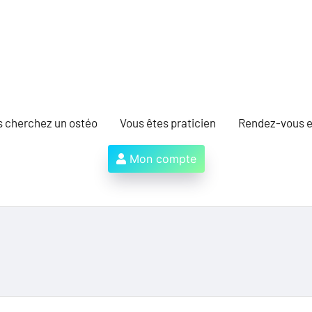
s cherchez un ostéo
Vous êtes praticien
Rendez-vous e
Mon compte