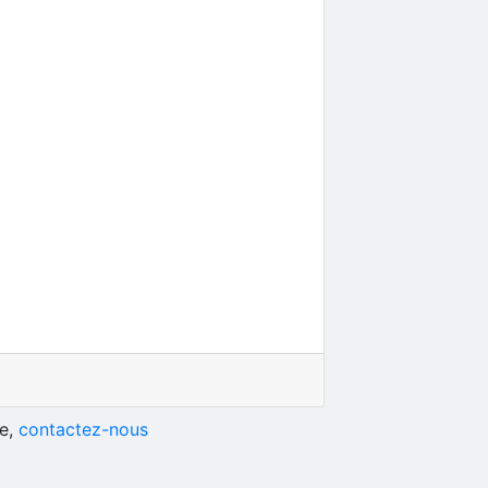
he,
contactez-nous